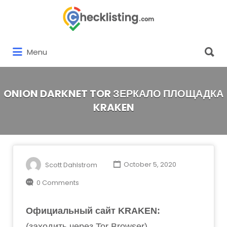
Search
for:
Search
Menu
for:
ONION DARKNET TOR ЗЕРКАЛО ПЛОЩАДКА
KRAKEN
Scott Dahlstrom
October 5, 2020
0 Comments
Официальный сайт KRAKEN:
(заходить через Tor Browser)