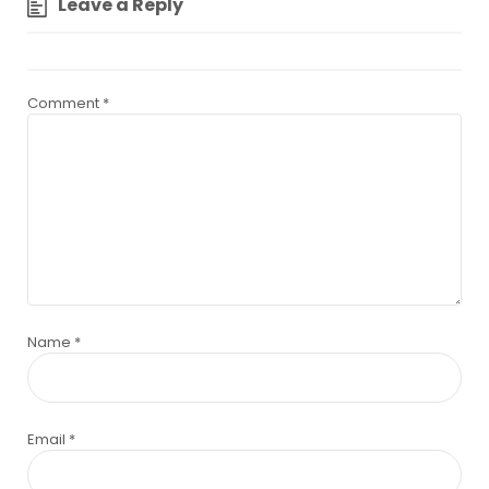
Leave a Reply
Comment
*
Name
*
Email
*