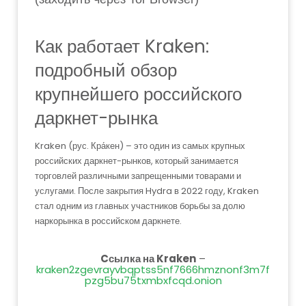
Как работает Kraken:
подробный обзор
крупнейшего российского
даркнет-рынка
Kraken (рус. Кра́кен) – это один из самых крупных
российских даркнет-рынков, который занимается
торговлей различными запрещенными товарами и
услугами. После закрытия Hydra в 2022 году, Kraken
стал одним из главных участников борьбы за долю
наркорынка в российском даркнете.
Cсылка на Kraken
–
kraken2zgevrayvbqptss5nf7666hmznonf3m7f
pzg5bu75txmbxfcqd.onion