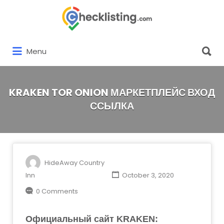
Search
for:
Search
Menu
for:
KRAKEN TOR ONION МАРКЕТПЛЕЙС ВХОД
ССЫЛКА
HideAway Country
Inn
October 3, 2020
0 Comments
Официальный сайт KRAKEN: