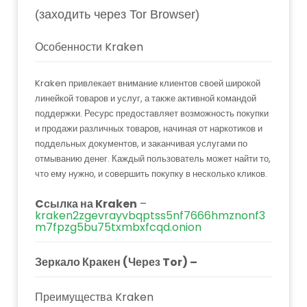
(заходить через Tor Browser)
Особенности Kraken
Kraken привлекает внимание клиентов своей широкой
линейкой товаров и услуг, а также активной командой
поддержки. Ресурс предоставляет возможность покупки
и продажи различных товаров, начиная от наркотиков и
поддельных документов, и заканчивая услугами по
отмыванию денег. Каждый пользователь может найти то,
что ему нужно, и совершить покупку в несколько кликов.
Cсылка на Kraken
–
kraken2zgevrayvbqptss5nf7666hmznonf3
m7fpzg5bu75txmbxfcqd.onion
Зеркало Кракен (Через Tor) –
Преимущества Kraken