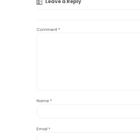
Leave a Reply
Comment
*
Name
*
Email
*