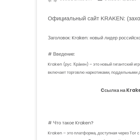
Официальный сайт KRAKEN: (заход
Заголовок: Kraken: новый лидер российск
# Введение:
Kraken (рус. Кра́кен) – это новый гигантский и
включает торговлю наркотиками, поддельными д
Cсылка на Krak
# Что такое Kraken?
Kraken – это платформа, доступная через Tor с