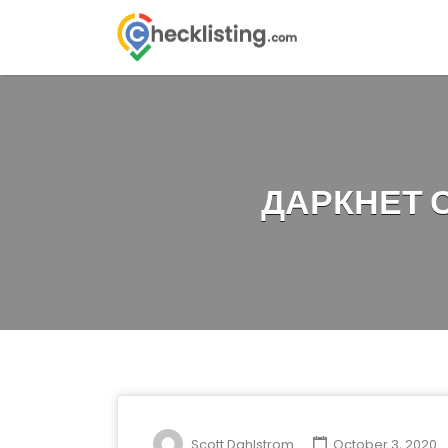
Search
for:
ДАРКНЕТ 
Scott Dahlstrom
October 3, 2020