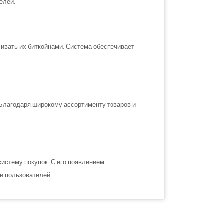
елей.
чивать их биткойнами. Система обеспечивает
 Благодаря широкому ассортименту товаров и
истему покупок. С его появлением
и пользователей.