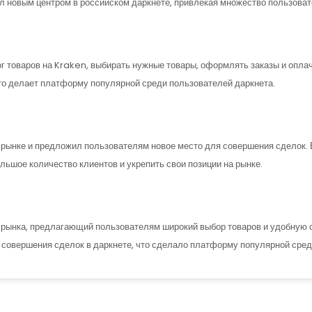
ал новым центром в российском даркнете, привлекая множество пользоват
г товаров на Kraken, выбирать нужные товары, оформлять заказы и опла
что делает платформу популярной среди пользователей даркнета.
 рынке и предложил пользователям новое место для совершения сделок.
ьшое количество клиентов и укрепить свои позиции на рынке.
-рынка, предлагающий пользователям широкий выбор товаров и удобную с
совершения сделок в даркнете, что сделало платформу популярной сред